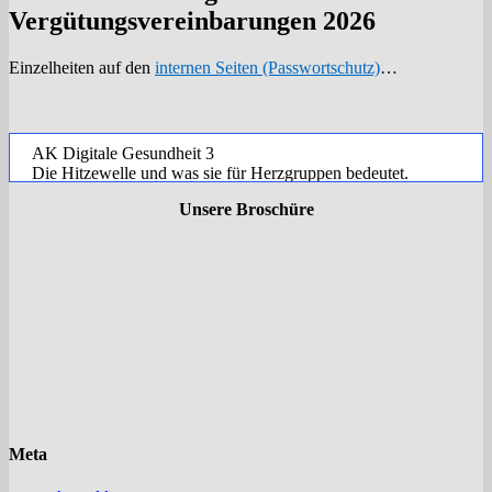
Vergütungsvereinbarungen 2026
Einzelheiten auf den
internen Seiten (Passwortschutz)
…
AK Digitale Gesundheit 3
Die Hitzewelle und was sie für Herzgruppen bedeutet.
AK Digital-Gesundheit 2
Unsere Broschüre
AK Digital-Gesundheit 1
HAT 9.5.2026
Herzgruppen – wo stehen sie in zehn Jahren?
Meta