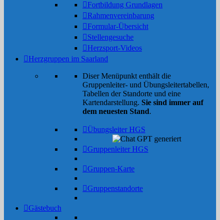
Fortbildung Grundlagen
Rahmenvereinbarung
Formular-Übersicht
Stellengesuche
Herzsport-Videos
Herzgruppen im Saarland
Diser Menüpunkt enthält die
Gruppenleiter- und Übungsleitertabellen,
Tabellen der Standorte und eine
Kartendarstellung.
Sie sind immer auf
dem neuesten Stand
.
Übungsleiter HGS
Gruppenleiter HGS
Gruppen-Karte
Gruppenstandorte
Gästebuch