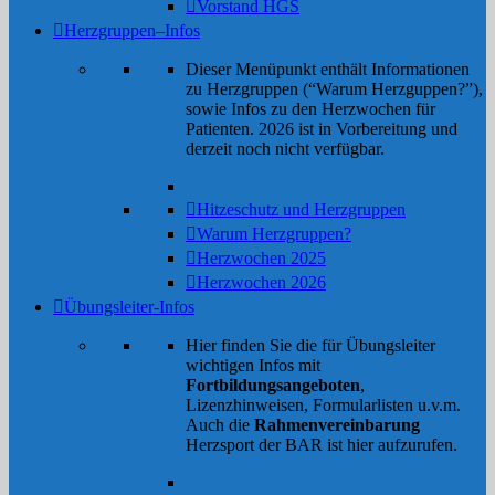
Vorstand HGS
Herzgruppen–Infos
Dieser Menüpunkt enthält Informationen
zu Herzgruppen (“Warum Herzguppen?”),
sowie Infos zu den Herzwochen für
Patienten. 2026 ist in Vorbereitung und
derzeit noch nicht verfügbar.
Hitzeschutz und Herzgruppen
Warum Herzgruppen?
Herzwochen 2025
Herzwochen 2026
Übungsleiter-Infos
Hier finden Sie die für Übungsleiter
wichtigen Infos mit
Fortbildungsangeboten
,
Lizenzhinweisen, Formularlisten u.v.m.
Auch die
Rahmenvereinbarung
Herzsport der BAR ist hier aufzurufen.