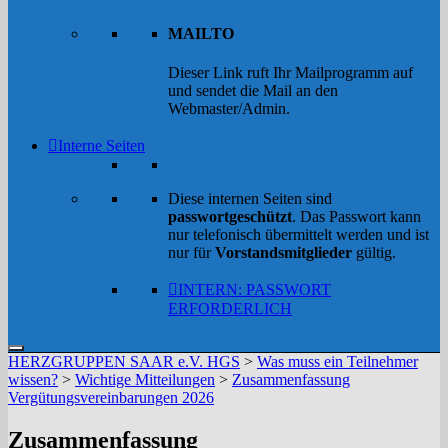
MAILTO
Dieser Link ruft Ihr Mailprogramm auf
und sendet die Mail an den
Webmaster/Admin.
Interne Seiten
Diese internen Seiten sind
passwortgeschützt
. Das Passwort kann
nur telefonisch übermittelt werden und ist
nur für
Vorstandsmitglieder
gültig.
INTERN: PASSWORT
ERFORDERLICH
HERZGRUPPEN SAAR e.V. HGS
>
Was muss ein Teilnehmer
wissen?
>
Wichtige Mitteilungen
>
Zusammenfassung
Vergütungsvereinbarungen 2026
Zusammenfassung