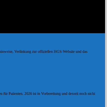
hinweise, Verlinkung zur offiziellen HGS-Website und das
r Patienten. 2026 ist in Vorbereitung und derzeit noch nicht