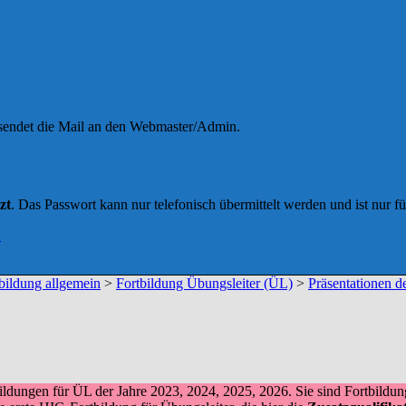
 sendet die Mail an den Webmaster/Admin.
zt
. Das Passwort kann nur telefonisch übermittelt werden und ist nur f
H
bildung allgemein
>
Fortbildung Übungsleiter (ÜL)
>
Präsentationen d
rtbildungen für ÜL der Jahre 2023, 2024, 2025, 2026. Sie sind Fortbil