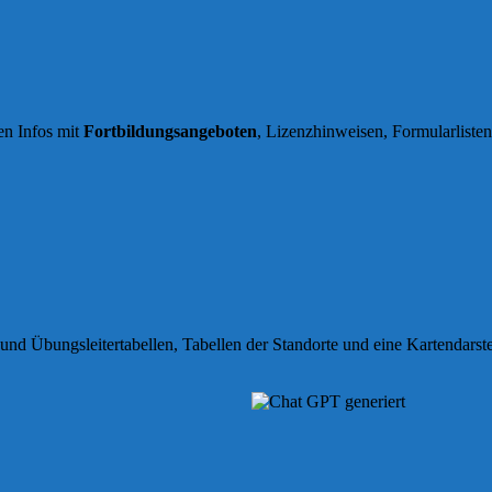
en Infos mit
Fortbildungsangeboten
, Lizenzhinweisen, Formularliste
und Übungsleitertabellen, Tabellen der Standorte und eine Kartendarst