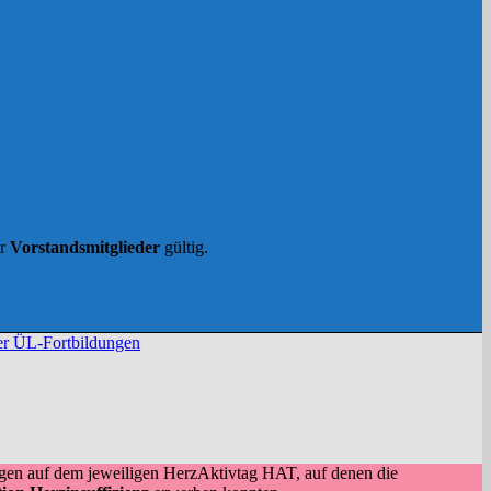
ür
Vorstandsmitglieder
gültig.
er ÜL-Fortbildungen
dungen auf dem jeweiligen HerzAktivtag HAT, auf denen die