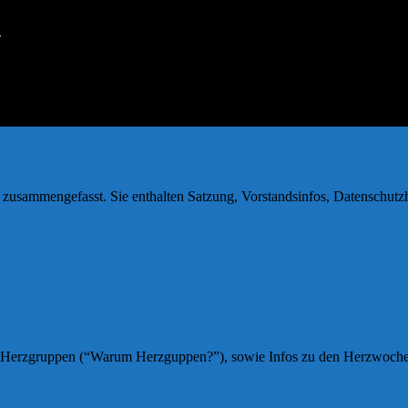
H
zusammengefasst. Sie enthalten Satzung, Vorstandsinfos, Datenschutz
Herzgruppen (“Warum Herzguppen?”), sowie Infos zu den Herzwochen fü