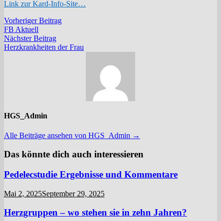
Link zur Kard-Info-Site…
Beitragsnavigation
Vorheriger
Vorheriger Beitrag
Beitrag:
FB Aktuell
Nächster
Nächster Beitrag
Beitrag:
Herzkrankheiten der Frau
HGS_Admin
Alle Beiträge ansehen von HGS_Admin →
Das könnte dich auch interessieren
Pedelecstudie Ergebnisse und Kommentare
Mai 2, 2025
September 29, 2025
Herzgruppen – wo stehen sie in zehn Jahren?