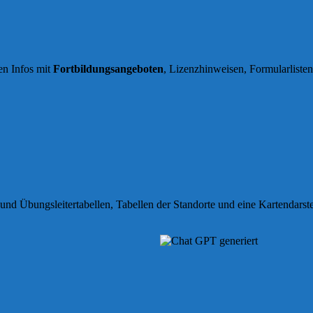
en Infos mit
Fortbildungsangeboten
, Lizenzhinweisen, Formularliste
und Übungsleitertabellen, Tabellen der Standorte und eine Kartendarst