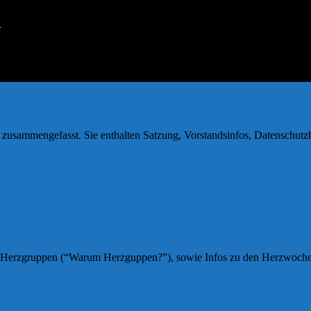
H
zusammengefasst. Sie enthalten Satzung, Vorstandsinfos, Datenschutz
Herzgruppen (“Warum Herzguppen?”), sowie Infos zu den Herzwochen fü