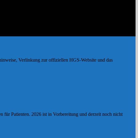
hinweise, Verlinkung zur offiziellen HGS-Website und das
r Patienten. 2026 ist in Vorbereitung und derzeit noch nicht