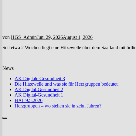
von
HGS_Admin
Juni 29, 2026
August 1, 2026
Seit etwa 2 Wochen liegt eine Hitzewelle über dem Saarland mit ört
News
AK Digitale Gesundheit 3
Die Hitzewelle und was sie für Herzgruppen bedeutet.
AK Digital-Gesundheit 2
AK Digital-Gesundheit 1
HAT 9.5.2026
Herzgruppen – wo stehen sie in zehn Jahren?